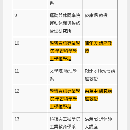
系
9
運動與休閒學院
麥康妮 教授
運動休閒與餐旅
管理研究所
10
學習資訊專業學
陳年興 講座教
院 學習科學學
授
士學位學程
11
文學院 地理學
Richie Howitt 講
系
座教授
12
學習資訊專業學
梁至中 研究講
院 學習科學學
座教授
士學位學程
13
科技與工程學院
洪榮昭 退休師
工業教育學系
大講座