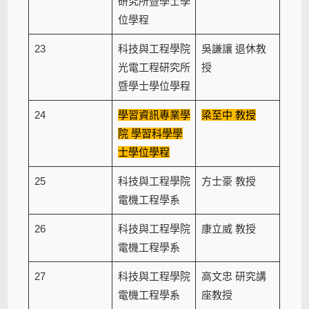
研究所暨學士學
位學程
23
科技與工程學院
吳謙讓 退休教
光電工程研究所
授
暨學士學位學程
24
學習資訊專業學
梁至中 教授
院 學習科學學
士學位學程
25
科技與工程學院
方士豪 教授
電機工程學系
26
科技與工程學院
康立威 教授
電機工程學系
27
科技與工程學院
高文忠 研究講
電機工程學系
座教授