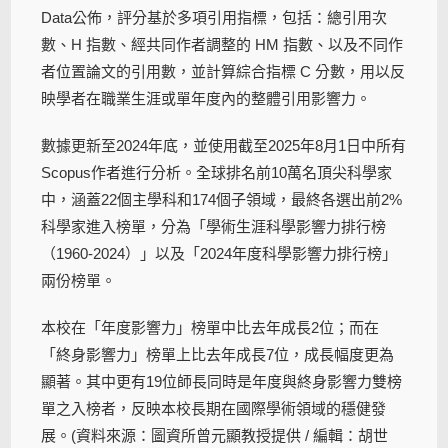
Data公佈，評分基於多項引用指標，包括：總引用次
數、H 指數、經共同作者調整的 HM 指數、以及不同作
者位置論文的引用數，並計算綜合指標 C 分數，用以反
映學者在職業生涯或單年度內的整體引用影響力。
數據更新至2024年底，並使用截至2025年8月1日中所有
Scopus作者進行分析。全球排名前10萬名頂尖科學家
中，涵蓋22個主學科和174個子領域，最終各選出前2%
科學家進入榜單，分為「學術生涯科學影響力排行榜
（1960-2024）」以及「2024年度科學影響力排行榜」
兩份榜單。
本校在「年度影響力」榜單中比去年成長2位；而在
「終身影響力」榜單上比去年成長7位，成長幅度更為
顯著。其中更有19位師長同時是年度與終身影響力雙榜
單之入榜者，反映本校長期在國際學術領域的穩健發
展。(資料來源：圖資所曾元顯教授提供 / 編輯：胡世