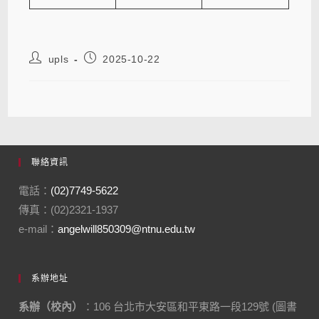
upls
2025-10-22
聯絡資訊
電話：
(02)7749-5622
傳真：(02)2321-1937
e-mail：
angelwill850309@ntnu.edu.tw
系辦地址
系辦（校內）
：106 台北市大安區和平東路一段129號 (圖書