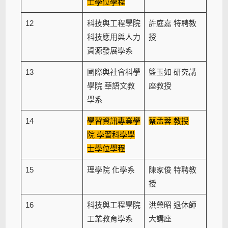
士學位學程
12
科技與工程學院
許庭嘉 特聘教
科技應用與人力
授
資源發展學系
13
國際與社會科學
籃玉如 研究講
學院 華語文教
座教授
學系
14
學習資訊專業學
蔡孟蓉 教授
院 學習科學學
士學位學程
15
理學院 化學系
陳家俊 特聘教
授
16
科技與工程學院
洪榮昭 退休師
工業教育學系
大講座