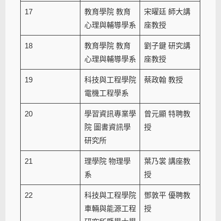
17
教育學院 教育
宋曜廷 師大講
心理與輔導學系
座教授
18
教育學院 教育
劉子鍵 研究講
心理與輔導學系
座教授
19
科技與工程學院
蔡政翰 教授
電機工程學系
20
學習資訊專業學
曾元顯 特聘教
院 圖書資訊學
授
研究所
21
理學院 物理學
葉乃裳 講座教
系
授
22
科技與工程學院
鄧敦平 優聘教
車輛與能源工程
授