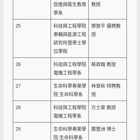
促進與衛生教育
教授
學系
25
科技與工程學院
鄧敦平 優聘教
車輛與能源工程
授
研究所暨學士學
位學程
26
科技與工程學院
蔡政翰 教授
電機工程學系
27
生命科學專業學
林登秋 特聘教
院 生命科學系
授
28
科技與工程學院
方士豪 教授
電機工程學系
29
生命科學專業學
鄭豐洲 博士
院 生命科學系