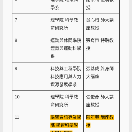
學系
授
7
理學院 科學教
吳心楷 師大講
育研究所
座教授
8
運動與休閒學院
張育愷 特聘教
體育與運動科學
授
系
9
科技與工程學院
張基成 終身師
科技應用與人力
大講座
資源發展學系
10
理學院 科學教
張俊彥 師大講
育研究所
座教授
11
學習資訊專業學
陳年興 講座教
院 學習科學學
授