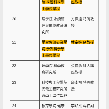
院 學習科學學
座教授
士學位學程
20
理學院 永續管
方偉達 特聘教
理與環境教育研
授
究所
21
學習資訊專業學
林宗進 副教授
院 學習科學學
士學位學程
22
理學院 科學教
張俊彥 師大講
育研究所
座教授
23
科技與工程學院
邱南福 特聘教
光電工程研究所
授
暨學士學位學程
24
教育學院 健康
李銘杰 專任副