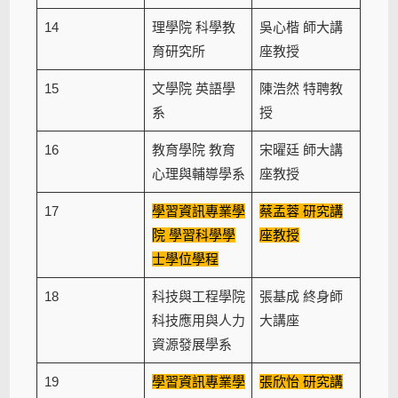
14
理學院 科學教
吳心楷 師大講
育研究所
座教授
15
文學院 英語學
陳浩然 特聘教
系
授
16
教育學院 教育
宋曜廷 師大講
心理與輔導學系
座教授
17
學習資訊專業學
蔡孟蓉 研究講
院 學習科學學
座教授
士學位學程
18
科技與工程學院
張基成 終身師
科技應用與人力
大講座
資源發展學系
19
學習資訊專業學
張欣怡 研究講