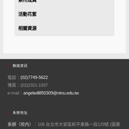
系所成員
活動花絮
相關資源
聯絡資訊
電話：
(02)7749-5622
傳真：(02)2321-1937
e-mail：
angelwill850309@ntnu.edu.tw
系辦地址
系辦（校內）
：106 台北市大安區和平東路一段129號 (圖書