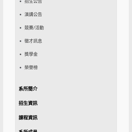
招生公告
演講公告
競賽/活動
徵才訊息
獎學金
榮譽榜
系所簡介
招生資訊
課程資訊