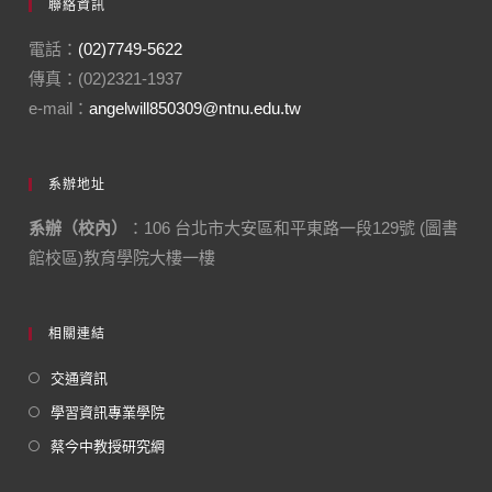
聯絡資訊
電話：
(02)7749-5622
傳真：(02)2321-1937
e-mail：
angelwill850309@ntnu.edu.tw
系辦地址
系辦（校內）
：106 台北市大安區和平東路一段129號 (圖書
館校區)教育學院大樓一樓
相關連結
交通資訊
學習資訊專業學院
蔡今中教授研究網