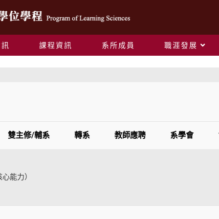
資訊
課程資訊
系所成員
職涯發展
下載專區
雙主修/輔系
轉系
教師應聘
系學會
核心能力）