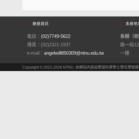
聯絡資訊
系辦地
電話：
(02)7749-5622
系辦（校
傳真：(02)2321-1937
路一段1
e-mail：
angelwill850309@ntnu.edu.tw
一樓
Copyright © 2021-2026 NTNU. 本網站內容由學習科學學士學位學程