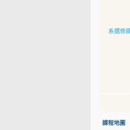
系選修
課程地圖