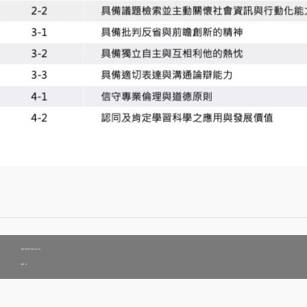
檔案名稱：學習科學課程資訊（課程架構、課程地圖、核心能力）
檔案類型：
pdf檔