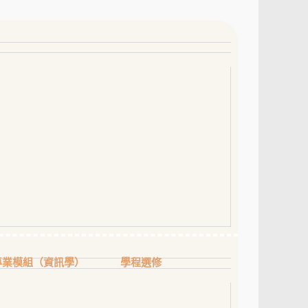
專業模組（資訊學）
學程選修