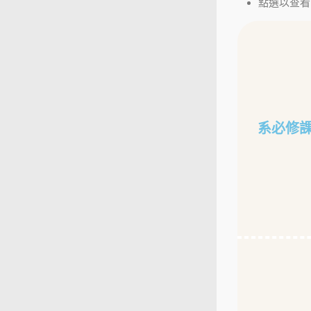
點選以查看
系必修