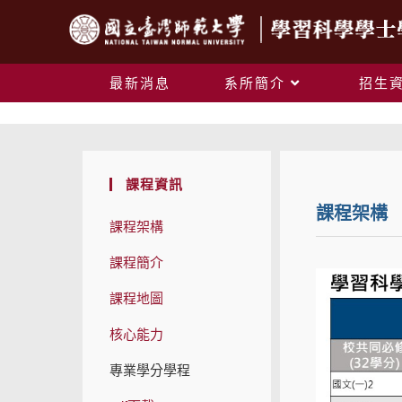
最新消息
系所簡介
招生
課程資訊
課程架構
課程架構
課程簡介
課程地圖
核心能力
專業學分學程