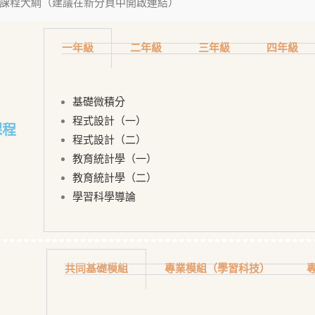
課程大綱（建議在新分頁中開啟連結）
一年級
二年級
三年級
四年級
基礎微積分
程式設計（一）
課程
程式設計（二）
教育統計學（一）
教育統計學（二）
學習科學導論
共同基礎模組
專業模組（學習科技）