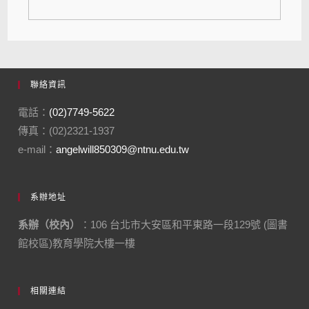
聯絡資訊
電話：
(02)7749-5622
傳真：(02)2321-1937
e-mail：
angelwill850309@ntnu.edu.tw
系辦地址
系辦（校內）
：106 台北市大安區和平東路一段129號 (圖書
館校區)教育學院大樓一樓
相關連結