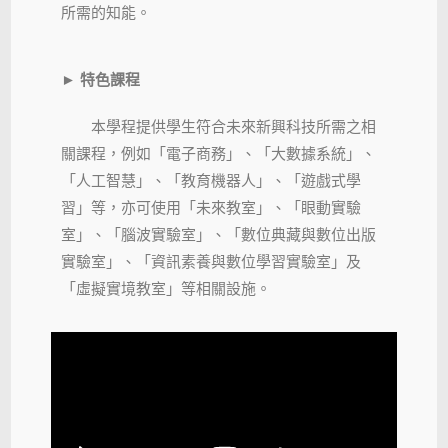
所需的知能。
►
特色課程
本學程提供學生符合未來新興科技所需之相
關課程，例如「電子商務」、「大數據系統」、
「人工智慧」、「教育機器人」、「遊戲式學
習」等，亦可使用「未來教室」、「眼動實驗
室」、「腦波實驗室」、「數位典藏與數位出版
實驗室」、「資訊素養與數位學習實驗室」及
「虛擬實境教室」等相關設施。