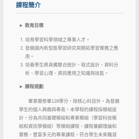
課程簡介
►
教育目標
培育學習科學領域之專業人才。
發展國內新型態學習研究與開拓學習實務之應
用。
培養學生將具備整合統計、程式設計、資料分
析、學習心理、資訊應用之知識與技能。
►
課程規劃
畢業需修畢
128
學分，除核心科目外，為發展
學生的個人興趣與專長，本學程的課程採模組設
計，分為共同基礎模組和專業模組（學習科技模
組和資訊學模組）等模組課程，課程兼顧理論和
實務，豐富多元的專業課程，符合學生未來職涯