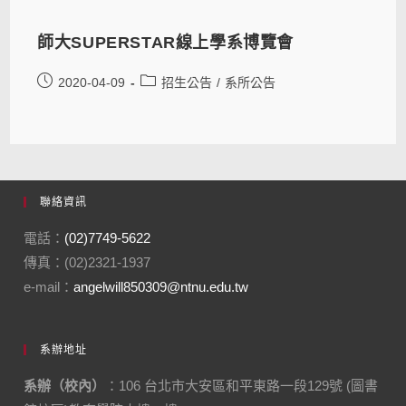
師大SUPERSTAR線上學系博覽會
2020-04-09
招生公告
/
系所公告
聯絡資訊
電話：
(02)7749-5622
傳真：(02)2321-1937
e-mail：
angelwill850309@ntnu.edu.tw
系辦地址
系辦（校內）
：106 台北市大安區和平東路一段129號 (圖書