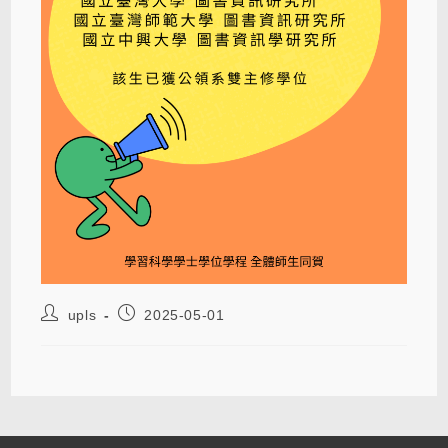
upls
2025-05-01