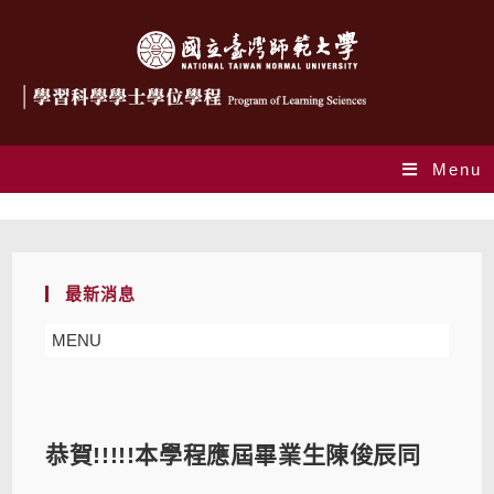
Menu
Blog
最新消息
MENU
恭賀!!!!!本學程應屆畢業生陳俊辰同