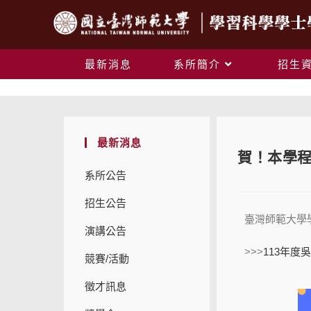
最新消息
系所簡介
招生
最新消息
賀！本學程
系所公告
招生公告
臺灣師範大學
演講公告
>>>
113年度
競賽/活動
徵才訊息