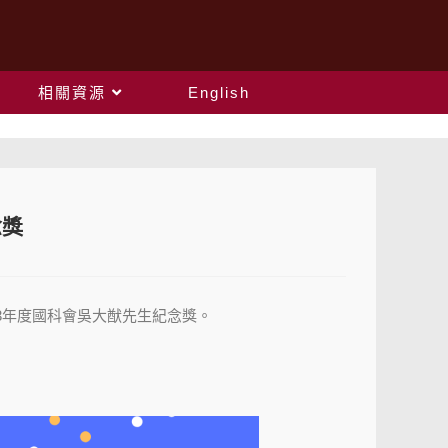
相關資源
English
念獎
13年度國科會吳大猷先生紀念獎。