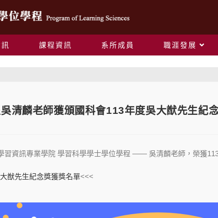
資訊
課程資訊
系所成員
職涯發展
Blog
吳清麟老師獲頒國科會113年度吳大猷先生紀
學習資訊專業學院 學習科學學士學位學程 —— 吳清麟老師，榮獲1
吳大猷先生紀念獎獲獎名單
<<<