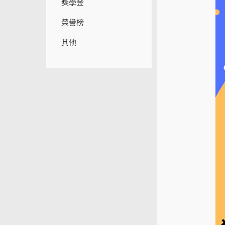
獎學金
榮譽榜
其他