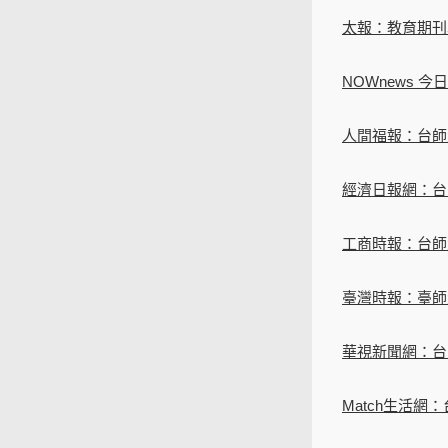
太報：教育期刊學
NOWnews
人間福報：台師
經濟日報網：台
工商時報：台師
臺灣時報：臺師
華視新聞網：台
Match生活