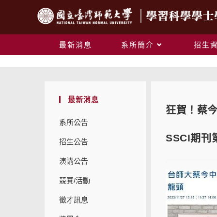
最新消息
系所簡介
招生
最新消息
狂賀！蔡今中
系所公告
SSCI期
招生公告
演講公告
競賽/活動
徵才訊息