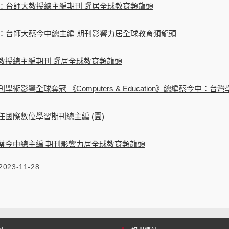
ws：台師大教授總主編期刊 躍居全球教育類龍頭
ews：台師大蔡今中總主編 期刊影響力居全球教育類龍頭
師大教授總主編期刊 躍居全球教育類龍頭
刊學術影響全球奪冠 《Computers & Education》總編蔡今中：
中任國際數位學習期刊總主編 (圖)
師大蔡今中總主編 期刊影響力居全球教育類龍頭
2023-11-28