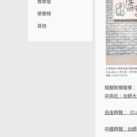
獎學金
榮譽榜
其他
相關新聞報導：
中央社：台師大
自由時報：《Com
中國時報：台師