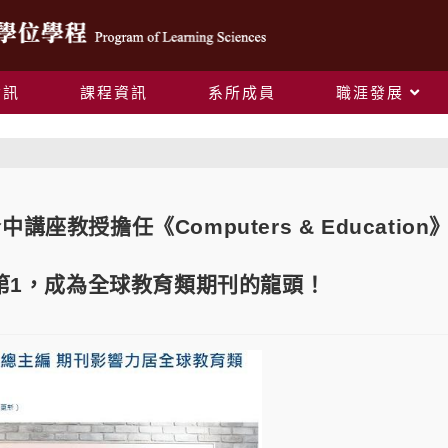
資訊
課程資訊
系所成員
職涯發展
Blog
講座教授擔任《Computers & Educat
刊第1，成為全球教育類期刊的龍頭！