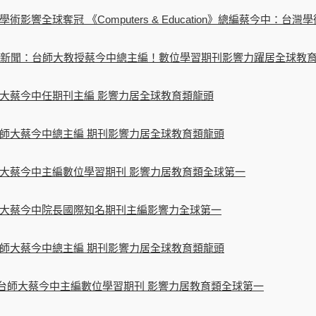
術影響全球奪冠 《Computers & Education》總編蔡今中：台
 今日新聞：台師大教授蔡今中總主編！數位學習期刊影響力躍居全球教
大蔡今中任期刊主編 影響力居全球教育類龍頭
師大蔡今中總主編 期刊影響力居全球教育類龍頭
大蔡今中主編數位學習期刊 影響力居教育類全球第一
大蔡今中院長國際知名期刊主編影響力全球第一
師大蔡今中總主編 期刊影響力居全球教育類龍頭
網：台師大蔡今中主編數位學習期刊 影響力居教育類全球第一