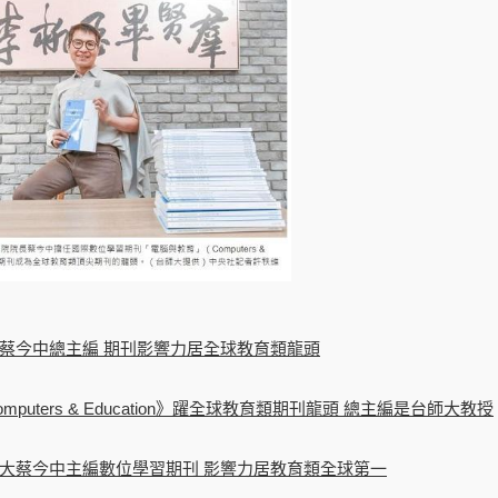
蔡今中總主編 期刊影響力居全球教育類龍頭
puters & Education》躍全球教育類期刊龍頭 總主編是台師大教授
大蔡今中主編數位學習期刊 影響力居教育類全球第一