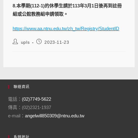
8.本學期(112-1)的休學生請於113年3月1日後再到註冊
組或公館教務組申請領取。
https://www.aa.ntnu.edu.tw/zh_tw/Registry/StudentID
upls
2023-11-23
聯絡資訊
電話：
(02)7749-5622
傳真：(02)2321-1937
e-mail：
angelwill850309@ntnu.edu.tw
系辦地址