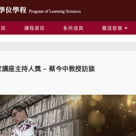
資訊
課程資訊
系所成員
職涯發展
Blog
家講座主持人獎 – 蔡今中教授訪談