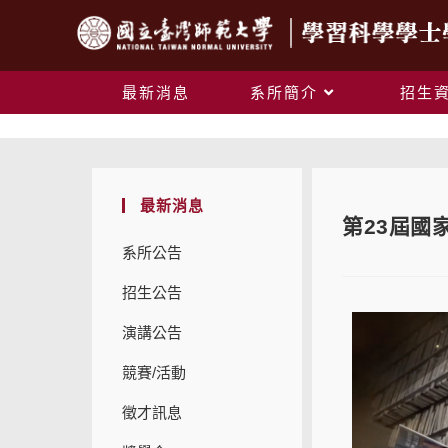
最新消息
系所簡介
招生
最新消息
第23屆國
系所公告
招生公告
演講公告
競賽/活動
徵才訊息