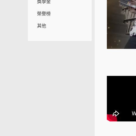
獎學金
榮譽榜
其他