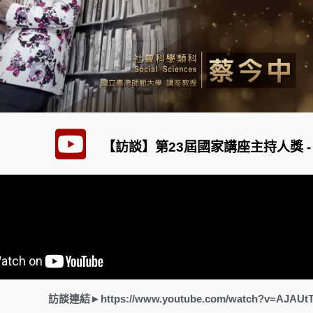
【訪談】第23屆國家講座主持人獎 -
訪談連結►https://www.youtube.com/watch?v=AJAUtTr